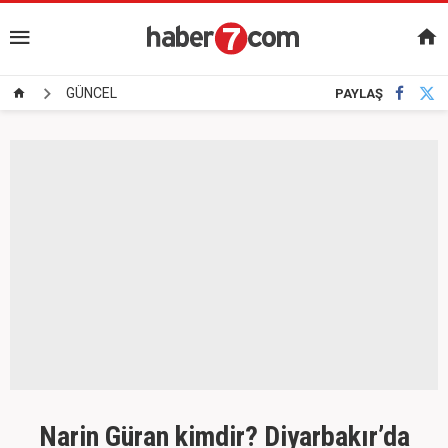
GÜNCEL
PAYLAŞ
Narin Güran kimdir? Diyarbakır’da