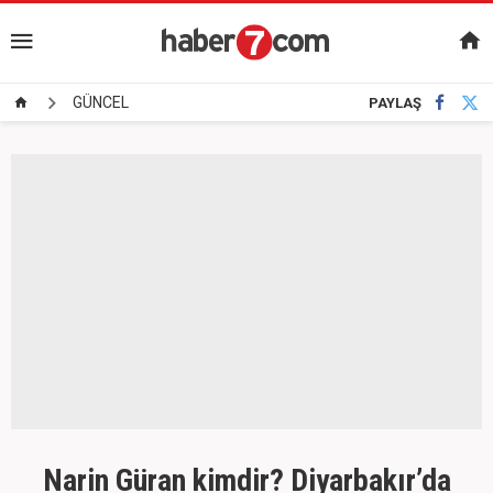
GÜNCEL
PAYLAŞ
Narin Güran kimdir? Diyarbakır’da