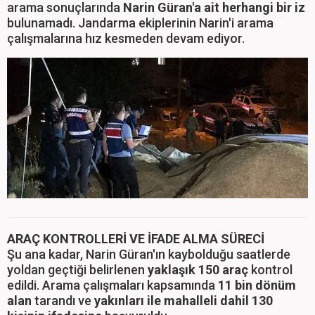
arama sonuçlarında
Narin Güran'a ait herhangi bir iz
bulunamadı. Jandarma ekiplerinin Narin'i arama
çalışmalarına hız kesmeden devam ediyor.
ARAÇ KONTROLLERİ VE İFADE ALMA SÜRECİ
Şu ana kadar, Narin Güran'ın kaybolduğu saatlerde
yoldan geçtiği belirlenen
yaklaşık 150 araç
kontrol
edildi. Arama çalışmaları kapsamında
11 bin dönüm
alan
tarandı ve
yakınları ile mahalleli dahil 130