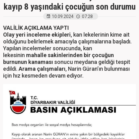
kayıp 8 yaşındaki çocuğun son durumu
10.09.2024
07:28
VALİLİK AÇIKLAMA YAPTI
Olay yeri inceleme ekipleri
, kan lekelerinin kime ait
olduğunu belirlemek amacıyla çalışmalarına başladı.
Yapılan incelemeler sonucunda, kan
lekesinin
mahalle sakinlerinden bir çocuğun
burnunun kanaması
sonucu meydana geldiği tespit
edildi.
Arama çalışmaları
, Narin Güran’ın bulunması
için hız kesmeden devam ediyor.