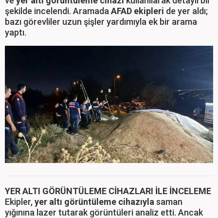
ve
yer altı görüntüleme cihazı
kullanılarak detaylı bir
şekilde incelendi. Aramada
AFAD ekipleri
de yer aldı;
bazı görevliler uzun şişler yardımıyla ek bir arama
yaptı.
YER ALTI GÖRÜNTÜLEME CİHAZLARI İLE İNCELEME
Ekipler,
yer altı görüntüleme cihazıyla
saman
yığınına lazer tutarak görüntüleri analiz etti. Ancak