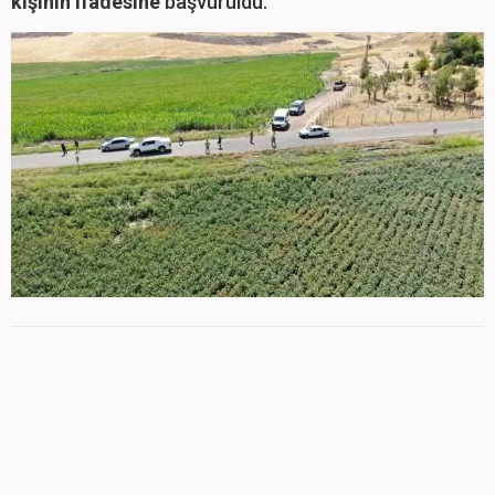
kişinin ifadesine
başvuruldu.