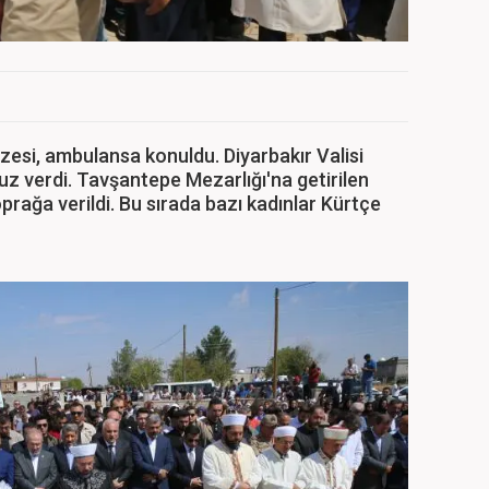
esi, ambulansa konuldu. Diyarbakır Valisi
z verdi. Tavşantepe Mezarlığı'na getirilen
rağa verildi. Bu sırada bazı kadınlar Kürtçe