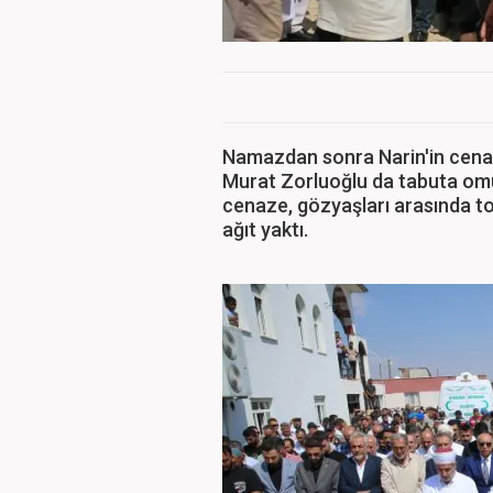
Namazdan sonra Narin'in cenaz
Murat Zorluoğlu da tabuta omu
cenaze, gözyaşları arasında top
ağıt yaktı.