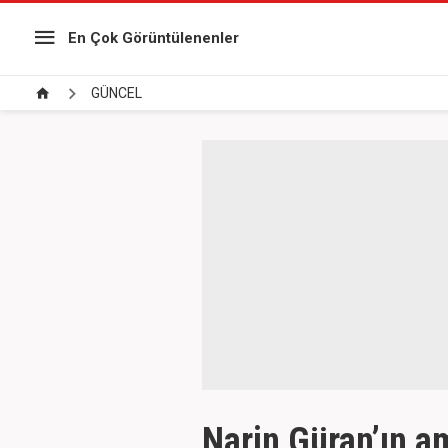
En Çok Görüntülenenler
GÜNCEL
Narin Güran’ın a