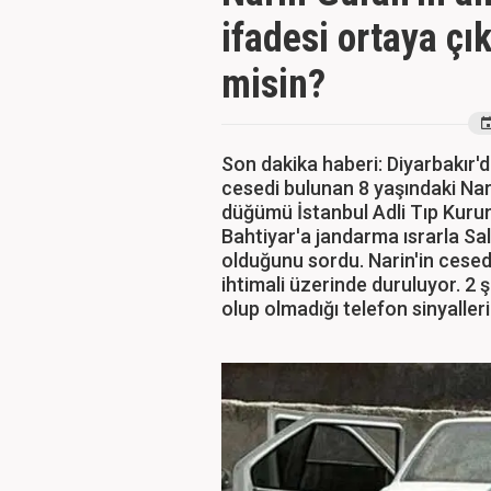
ifadesi ortaya çık
misin?
Son dakika haberi: Diyarbakır
cesedi bulunan 8 yaşındaki Nar
düğümü İstanbul Adli Tıp Kuru
Bahtiyar'a jandarma ısrarla Sa
olduğunu sordu. Narin'in cesedi
ihtimali üzerinde duruluyor. 2 
olup olmadığı telefon sinyalleri