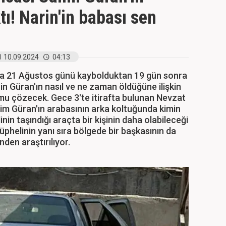
tı! Narin'in babası sen
10.09.2024
04:13
'da 21 Ağustos günü kaybolduktan 19 gün sonra
in Güran'ın nasıl ve ne zaman öldüğüne ilişkin
mu çözecek. Gece 3'te itirafta bulunan Nevzat
lim Güran'ın arabasının arka koltuğunda kimin
nin taşındığı araçta bir kişinin daha olabileceği
şüphelinin yanı sıra bölgede bir başkasının da
nden araştırılıyor.