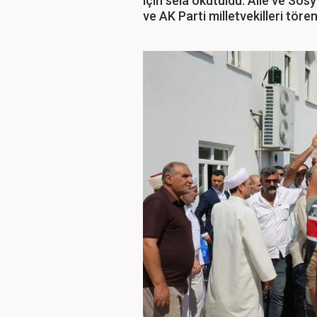
için sela okutuldu. Aile ve So
ve AK Parti milletvekilleri tören