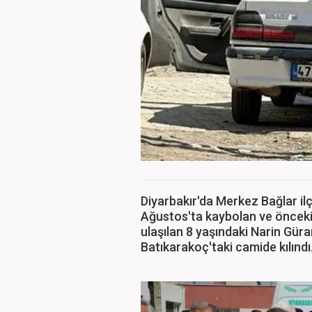
Diyarbakır'da Merkez Bağlar il
Ağustos'ta kaybolan ve öncek
ulaşılan 8 yaşındaki Narin Gü
Batıkarakoç'taki camide kılındı