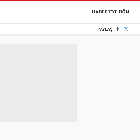
HABER7'YE DÖN
PAYLAŞ