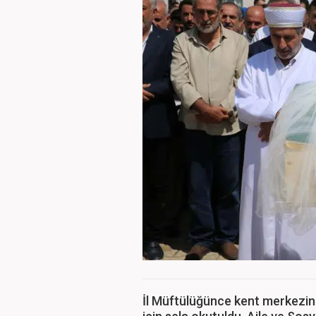
İl Müftülüğünce kent merkezin