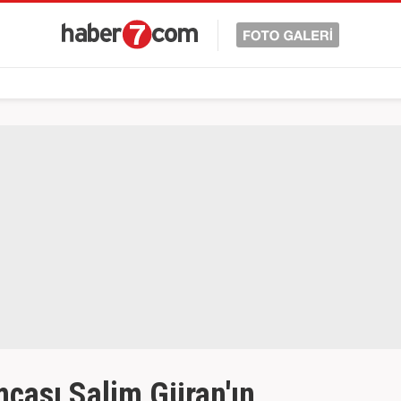
mcası Salim Güran'ın