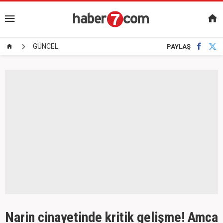
GÜNCEL
PAYLAŞ
Narin cinayetinde kritik gelişme! Amca