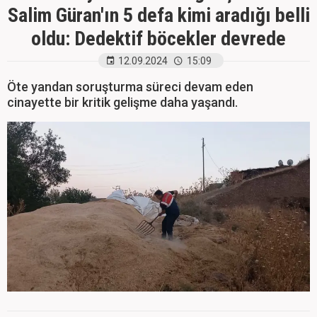
Salim Güran'ın 5 defa kimi aradığı belli
oldu: Dedektif böcekler devrede
12.09.2024
15:09
Öte yandan soruşturma süreci devam eden
cinayette bir kritik gelişme daha yaşandı.