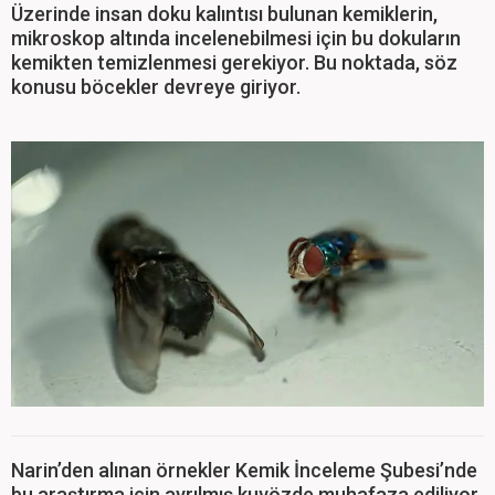
Üzerinde insan doku kalıntısı bulunan kemiklerin,
mikroskop altında incelenebilmesi için bu dokuların
kemikten temizlenmesi gerekiyor. Bu noktada, söz
konusu böcekler devreye giriyor.
Narin’den alınan örnekler Kemik İnceleme Şubesi’nde
bu araştırma için ayrılmış kuvözde muhafaza ediliyor.