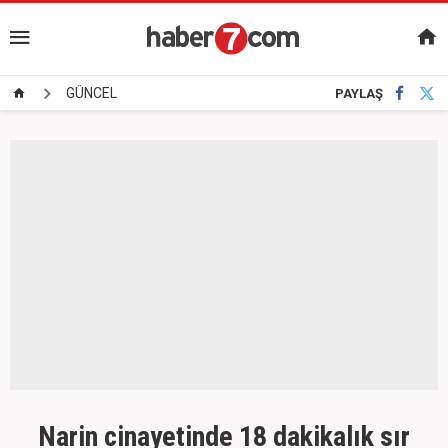
GÜNCEL
PAYLAŞ
Narin cinayetinde 18 dakikalık sır