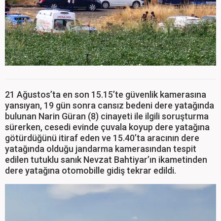
21 Ağustos’ta en son 15.15’te güvenlik kamerasına
yansıyan, 19 gün sonra cansız bedeni dere yatağında
bulunan Narin Güran (8) cinayeti ile ilgili soruşturma
sürerken, cesedi evinde çuvala koyup dere yatağına
götürdüğünü itiraf eden ve 15.40’ta aracının dere
yatağında olduğu jandarma kamerasından tespit
edilen tutuklu sanık Nevzat Bahtiyar’ın ikametinden
dere yatağına otomobille gidiş tekrar edildi.