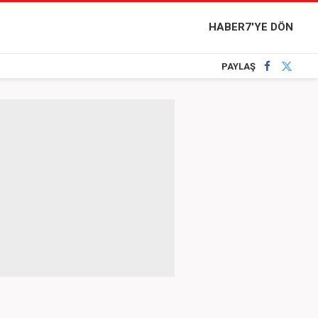
HABER7'YE DÖN
PAYLAŞ