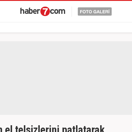
n el telsizlerini patlatarak