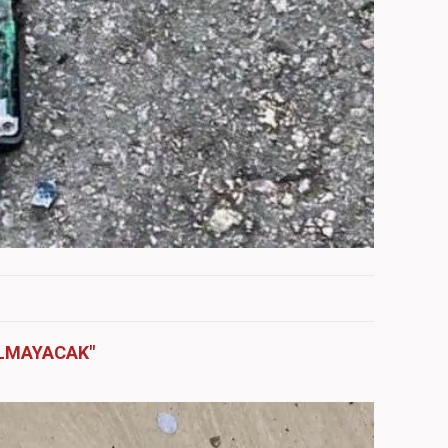
ALMAYACAK"