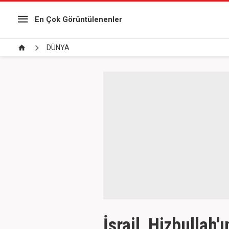
En Çok Görüntülenenler
DÜNYA
İsrail, Hizbullah'ı