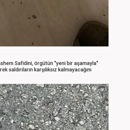
ashem Safidini, örgütün "yeni bir aşamayla"
ek saldırıların karşılıksız kalmayacağını