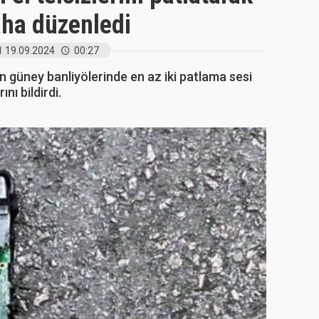
daha düzenledi
19.09.2024
00:27
n güney banliyölerinde en az iki patlama sesi
nı bildirdi.