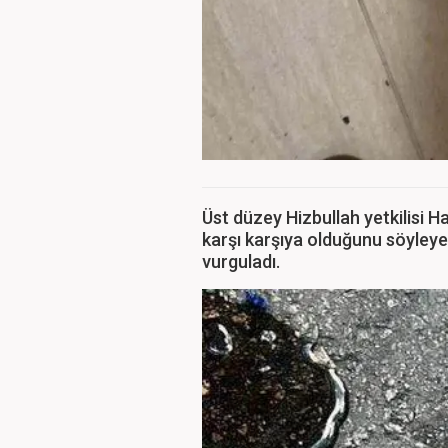
Üst düzey Hizbullah yetkilisi H
karşı karşıya olduğunu söyleyer
vurguladı.