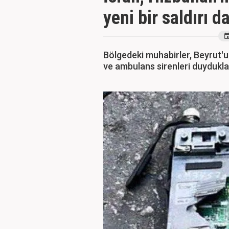
yeni bir saldırı 
Bölgedeki muhabirler, Beyrut'u
ve ambulans sirenleri duydukları