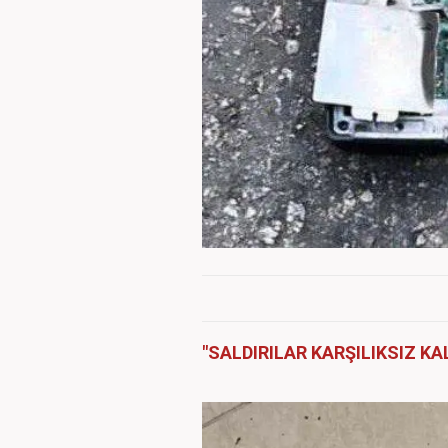
"SALDIRILAR KARŞILIKSIZ K