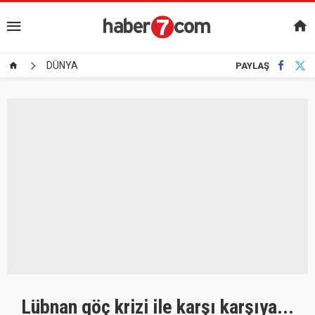
DÜNYA
PAYLAŞ
Lübnan göç krizi ile karşı karşıya...