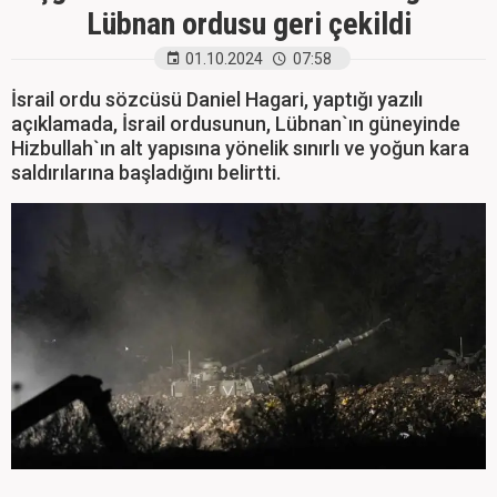
Lübnan ordusu geri çekildi
01.10.2024
07:58
İsrail ordu sözcüsü Daniel Hagari, yaptığı yazılı
açıklamada, İsrail ordusunun, Lübnan`ın güneyinde
Hizbullah`ın alt yapısına yönelik sınırlı ve yoğun kara
saldırılarına başladığını belirtti.