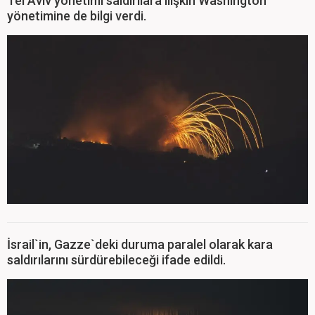
Tel Aviv yönetimi saldırılara ilişkin Washington
yönetimine de bilgi verdi.
İsrail`in, Gazze`deki duruma paralel olarak kara
saldırılarını sürdürebileceği ifade edildi.