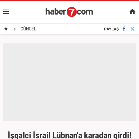
GÜNCEL
PAYLAŞ
İşgalci İsrail Lübnan'a karadan girdi!