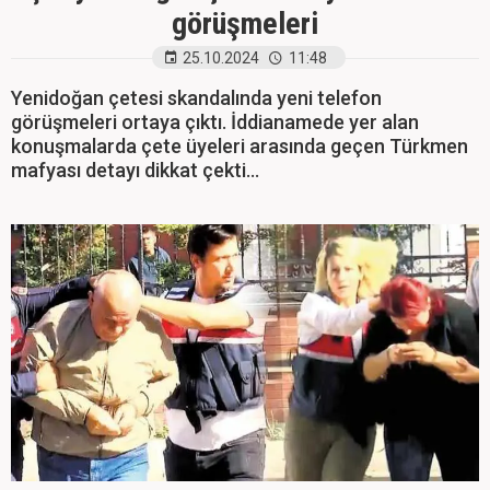
görüşmeleri
25.10.2024
11:48
Yenidoğan çetesi skandalında yeni telefon
görüşmeleri ortaya çıktı. İddianamede yer alan
konuşmalarda çete üyeleri arasında geçen Türkmen
mafyası detayı dikkat çekti…