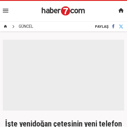
GÜNCEL
PAYLAŞ
İşte yenidoğan çetesinin yeni telefon