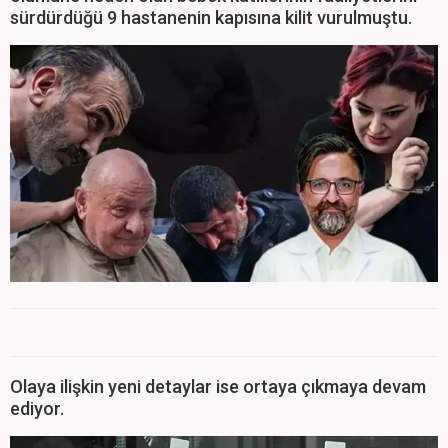
sürdürdüğü 9 hastanenin kapısına kilit vurulmuştu.
Olaya ilişkin yeni detaylar ise ortaya çıkmaya devam
ediyor.