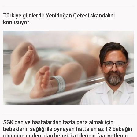
Türkiye günlerdir Yenidoğan Çetesi skandalını
konuşuyor.
SGK’dan ve hastalardan fazla para almak için
bebeklerin sağlığı ile oynayan hatta en az 12 bebeğin
ölümüne neden olan bebek katillerinin faaliyetlerini