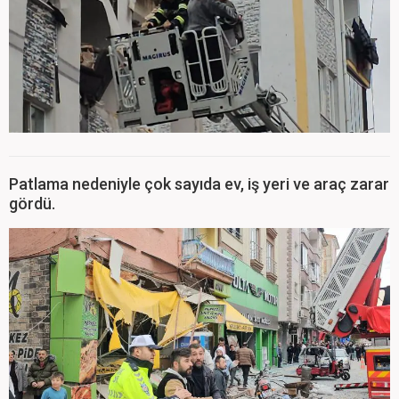
Patlama nedeniyle çok sayıda ev, iş yeri ve araç zarar
gördü.