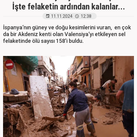
İşte felaketin ardından kalanlar...
11.11.2024
12:38
İspanya‘nın güney ve doğu kesimlerini vuran, en çok
da bir Akdeniz kenti olan Valensiya‘yı etkileyen sel
felaketinde ölü sayısı 158’i buldu.