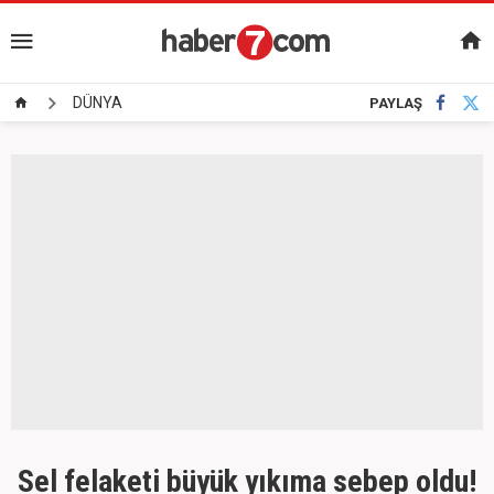
DÜNYA
PAYLAŞ
Sel felaketi büyük yıkıma sebep oldu!