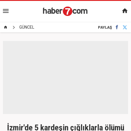
GÜNCEL
PAYLAŞ
İzmir'de 5 kardeşin çığlıklarla ölümü