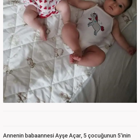
Annenin babaannesi Ayşe Açar, 5 çocuğunun 5'inin