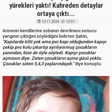
yürekleri yaktı! Kahreden detaylar
ortaya çıktı...
12.11.2024
12:51
Annenin kendilerine sobanın devrilmesi sonucu
yangının çıktığını söylediğini belirten Şahin,
"Kapılarda kilit yok ama pvc kapı olduğundan kapıyı
çekip pvc kolu çıkartıp ayrılıyormuş çocukların
yanından, bize de öyle söyledi. Kapıyı çocuklar
açmasın diye. Zaten çocukların açma gücü yoktu.
Çocuklar zaten 5,4,3 yaşlarındaydı."
diye konuştu.