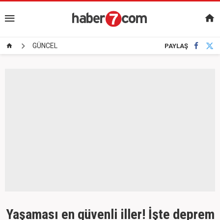
GÜNCEL
PAYLAŞ
Yaşaması en güvenli iller! İşte deprem