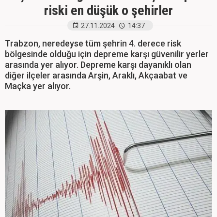
riski en düşük o şehirler
27.11.2024
14:37
Trabzon, neredeyse tüm şehrin 4. derece risk
bölgesinde olduğu için depreme karşı güvenilir yerler
arasında yer alıyor. Depreme karşı dayanıklı olan
diğer ilçeler arasında Arşin, Araklı, Akçaabat ve
Maçka yer alıyor.