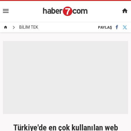
BİLİM TEK
PAYLAŞ
Türkiye'de en çok kullanılan web