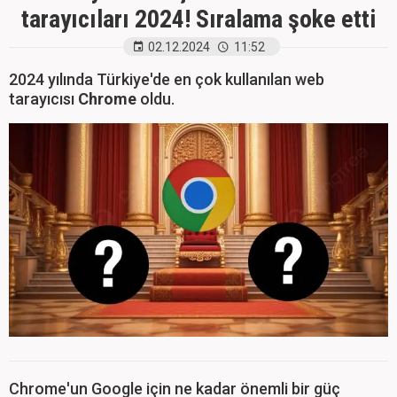
tarayıcıları 2024! Sıralama şoke etti
02.12.2024
11:52
2024 yılında Türkiye'de en çok kullanılan web
tarayıcısı
Chrome
oldu.
​Chrome'un Google için ne kadar önemli bir güç