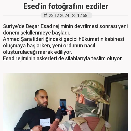
Esed'in fotoğrafını ezdiler
23.12.2024
12:58
Suriye'de Beşar Esad rejiminin devrilmesi sonrası yeni
dönem şekillenmeye başladı.
Ahmed Şara liderliğindeki geçici hükümetin kabinesi
oluşmaya başlarken, yeni ordunun nasıl
oluşturulacağı merak ediliyor.
Esad rejiminin askerleri de silahlarıyla teslim oluyor.