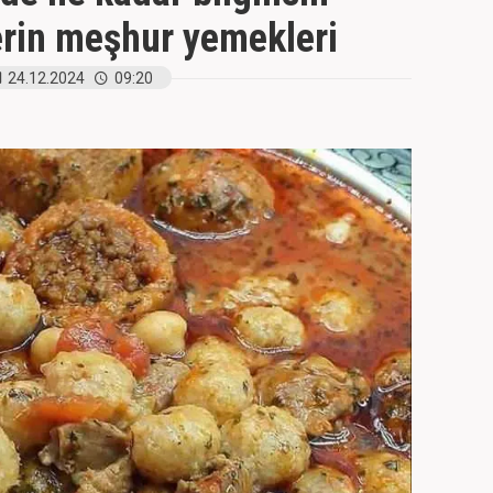
rlerin meşhur yemekleri
24.12.2024
09:20