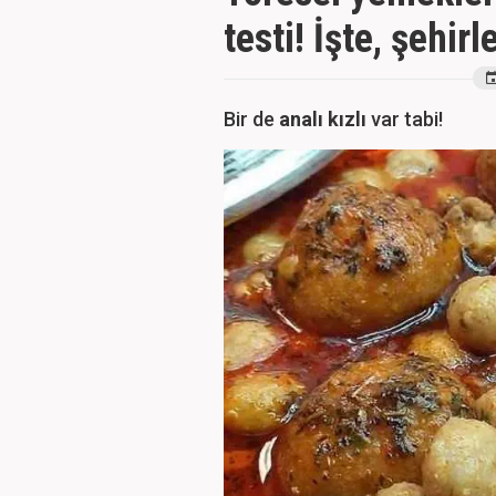
testi! İşte, şehi
Bir de
analı kızlı
var tabi!