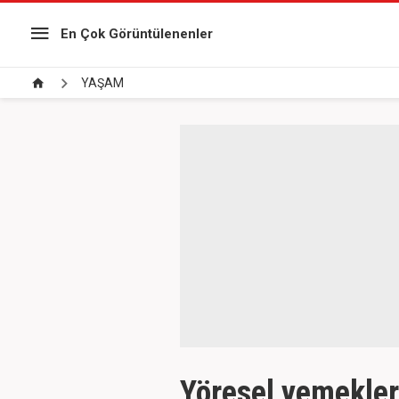
En Çok Görüntülenenler
YAŞAM
Yöresel yemeklerd