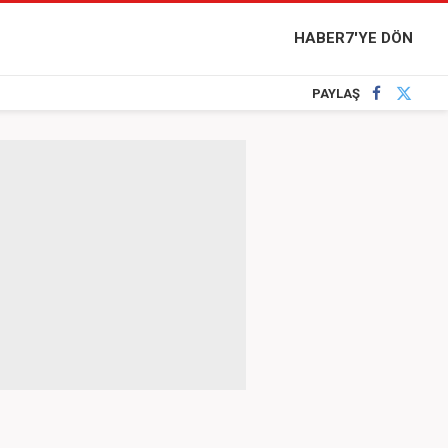
HABER7'YE DÖN
PAYLAŞ