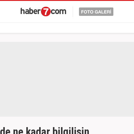
e ne kadar bilgilisin