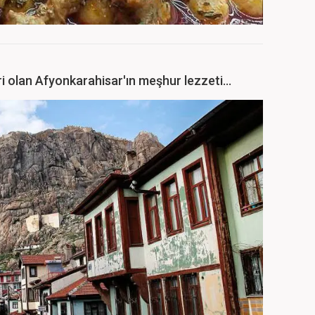
i olan Afyonkarahisar'ın meşhur lezzeti...