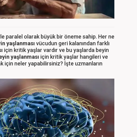
yle paralel olarak büyük bir öneme sahip. Her ne
in yaşlanması
vücudun geri kalanından farklı
sı
için kritik yaşlar vardır ve bu yaşlarda beyin
eyin yaşlanması
için kritik yaşlar hangileri ve
 için neler yapabilirsiniz? İşte uzmanların