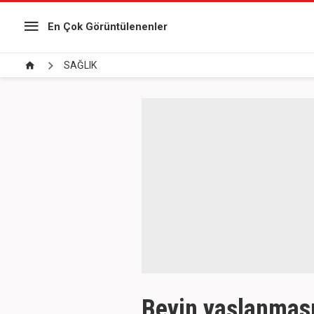
En Çok Görüntülenenler
SAĞLIK
Beyin yaşlanması 