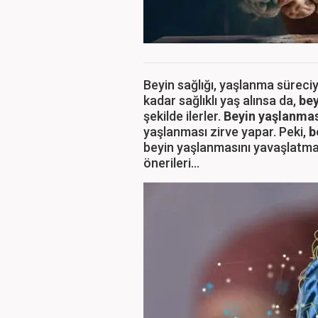
Beyin sağlığı, yaşlanma süreci
kadar sağlıklı yaş alınsa da,
bey
şekilde ilerler.
Beyin yaşlanma
yaşlanması zirve yapar. Peki,
b
beyin yaşlanmasını yavaşlatmak
önerileri…