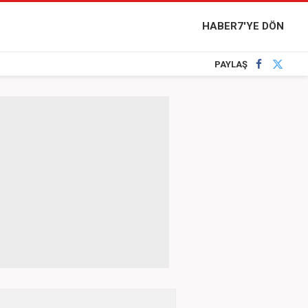
HABER7'YE DÖN
PAYLAŞ