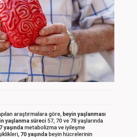
apılan araştırmalara göre,
beyin yaşlanması
in yaşlanma süreci
57, 70 ve 78 yaşlarında
7 yaşında
metabolizma ve iyileşme
iklikleri,
70 yaşında
beyin hücrelerinin