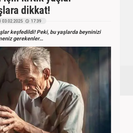
şlara dikkat!
03.02.2025
17:39
şlar keşfedildi! Peki, bu yaşlarda beyninizi
ilmeniz gerekenler…