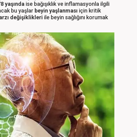
78 yaşında
ise bağışıklık ve inflamasyonla ilgili
ncak bu yaşlar
beyin yaşlanması
için kritik
arzı değişiklikleri
ile beyin sağlığını korumak