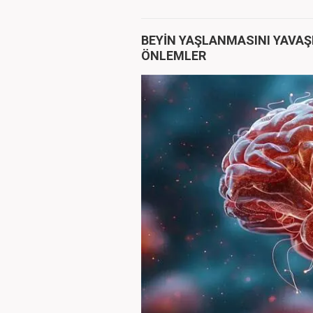
BEYİN YAŞLANMASINI YAVAŞ
ÖNLEMLER