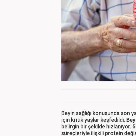
Beyin sağlığı konusunda son y
için kritik yaşlar keşfedildi.
Bey
belirgin bir şekilde hızlanıyor.
5
süreçleriyle ilişkili protein değiş