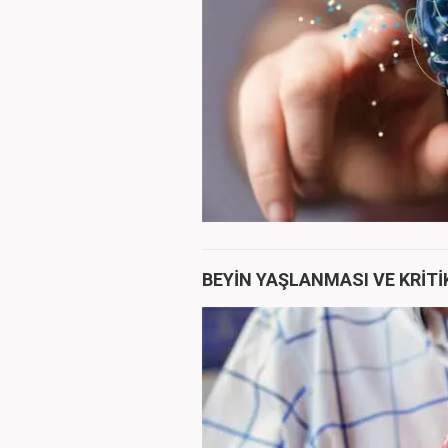
BEYİN YAŞLANMASI VE KRİTİK