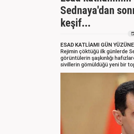
Sednaya'dan sonr
keşif...
ESAD KATLİAMI GÜN YÜZÜNE
Rejimin çöktüğü ilk günlerde 
görüntülerin şaşkınlığı hafızlar
sivillerin gömüldüğü yeni bir t