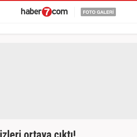
zleri ortaya çıktı!