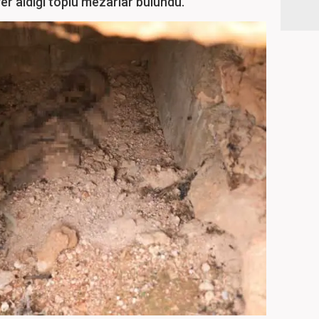
yer aldığı toplu mezarlar bulundu.