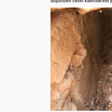
düşünülen ceset kalıntılarının 