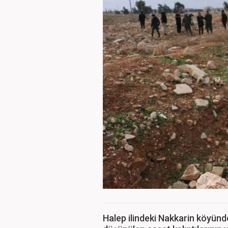
Halep ilindeki Nakkarin köyünde