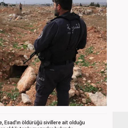
, Esad'ın öldürüğü sivillere ait olduğu