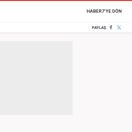
HABER7'YE DÖN
PAYLAŞ