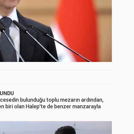
LUNDU
cesedin bulunduğu toplu mezarın ardından,
en biri olan Halep'te de benzer manzarayla