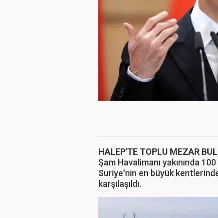
HALEP'TE TOPLU MEZAR BU
Şam Havalimanı yakınında 100 
Suriye'nin en büyük kentlerind
karşılaşıldı.