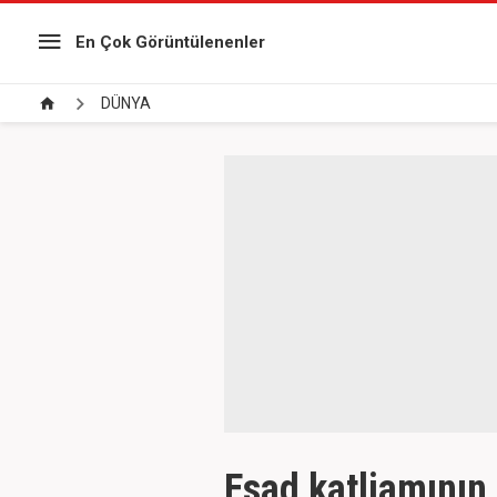
En Çok Görüntülenenler
DÜNYA
Esad katliamının i