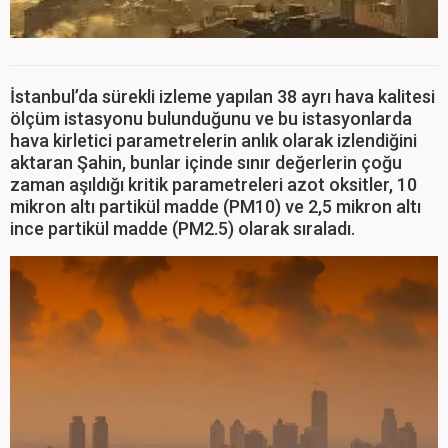
İstanbul’da sürekli izleme yapılan 38 ayrı hava kalitesi
ölçüm istasyonu bulunduğunu ve bu istasyonlarda
hava kirletici parametrelerin anlık olarak izlendiğini
aktaran Şahin, bunlar içinde sınır değerlerin çoğu
zaman aşıldığı kritik parametreleri azot oksitler, 10
mikron altı partikül madde (PM10) ve 2,5 mikron altı
ince partikül madde (PM2.5) olarak sıraladı.