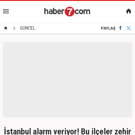
GÜNCEL
PAYLAŞ
İstanbul alarm veriyor! Bu ilçeler zehir