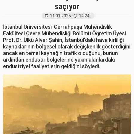
saçıyor
11.01.2025
14:24
İstanbul Üniversitesi-Cerrahpaşa Mühendislik
Fakültesi Çevre Mühendisliği Bölümü Öğretim Üyesi
Prof. Dr. Ülkü Alver Şahin, İstanbul’daki hava kirliliği
kaynaklarının bölgesel olarak değişkenlik gösterdiğini
ancak en temel kaynağın trafik olduğunu, bunun
ardından endüstri bölgelerine yakın alanlardaki
endüstriyel faaliyetlerin geldiğini söyledi.