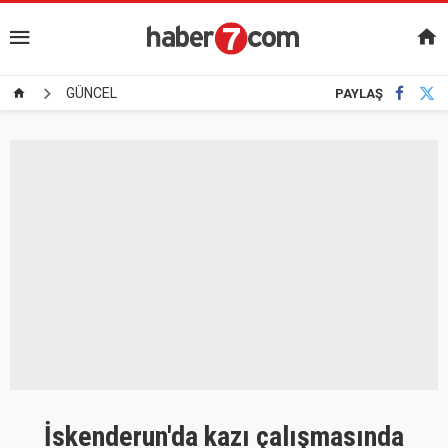
GÜNCEL
PAYLAŞ
İskenderun'da kazı çalışmasında