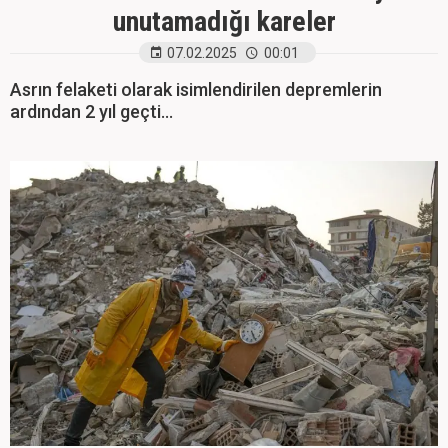
unutamadığı kareler
07.02.2025
00:01
Asrın felaketi olarak isimlendirilen depremlerin
ardından 2 yıl geçti...