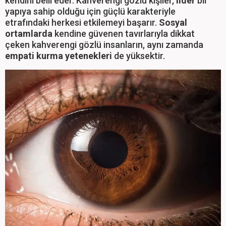
kendini belli eder. Kahverengi gözlü kişiler,
lider
bir
yapıya sahip olduğu için güçlü karakteriyle
etrafındaki herkesi etkilemeyi başarır.
Sosyal
ortamlarda
kendine güvenen tavırlarıyla dikkat
çeken kahverengi gözlü insanların, aynı zamanda
empati kurma yetenekleri
de yüksektir.