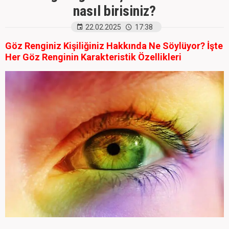
nasıl birisiniz?
22.02.2025
17:38
Göz Renginiz Kişiliğiniz Hakkında Ne Söylüyor? İşte
Her Göz Renginin Karakteristik Özellikleri