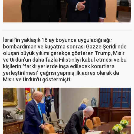
İsrail'in yaklaşık 16 ay boyunca uyguladığı ağır
bombardıman ve kuşatma sonrası Gazze Şeridi'nde
oluşan büyük yıkımı gerekçe gösteren Trump, Mısır
ve Ürdün'ün daha fazla Filistinliyi kabul etmesi ve bu
kişilerin "farklı yerlerde inşa edilecek konutlara
yerleştirilmesi" çağrısı yapmış ilk adres olarak da
Mısır ve Ürdün'ü göstermişti.