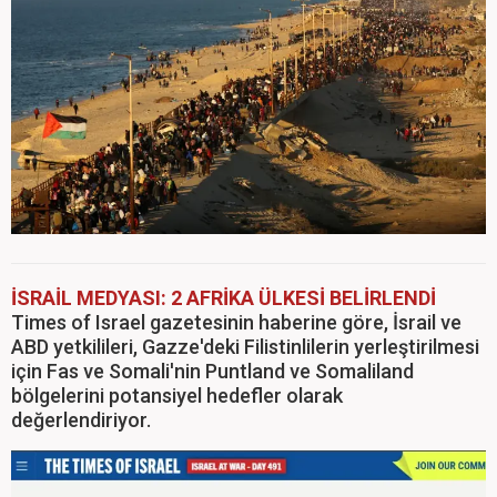
İSRAİL MEDYASI: 2 AFRİKA ÜLKESİ BELİRLENDİ
Times of Israel gazetesinin haberine göre, İsrail ve
ABD yetkilileri, Gazze'deki Filistinlilerin yerleştirilmesi
için Fas ve Somali'nin Puntland ve Somaliland
bölgelerini potansiyel hedefler olarak
değerlendiriyor.