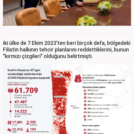
iki ülke de 7 Ekim 2023'ten beri birçok defa, bölgedeki
Filistin halkının tehcir planlarını reddettiklerini, bunun
"kırmızı çizgileri" olduğunu belirtmişti.