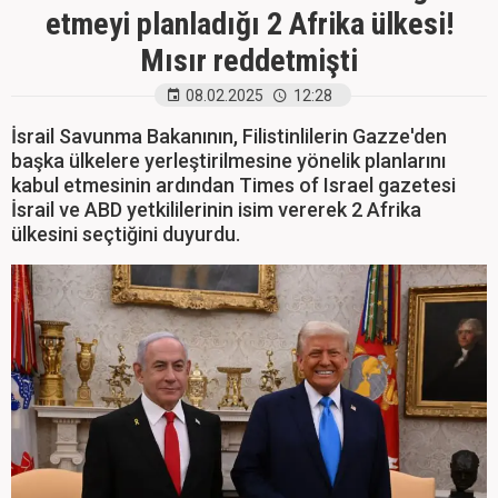
etmeyi planladığı 2 Afrika ülkesi!
Mısır reddetmişti
08.02.2025
12:28
İsrail Savunma Bakanının, Filistinlilerin Gazze'den
başka ülkelere yerleştirilmesine yönelik planlarını
kabul etmesinin ardından Times of Israel gazetesi
İsrail ve ABD yetkililerinin isim vererek 2 Afrika
ülkesini seçtiğini duyurdu.