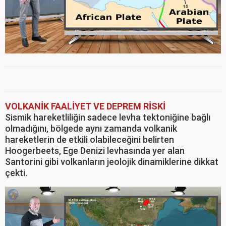
VOLKANİK FAALİYET VE DEPREM RİSKİ
Sismik hareketliliğin sadece levha tektoniğine bağlı
olmadığını, bölgede aynı zamanda volkanik
hareketlerin de etkili olabileceğini belirten
Hoogerbeets, Ege Denizi levhasında yer alan
Santorini gibi volkanların jeolojik dinamiklerine dikkat
çekti.