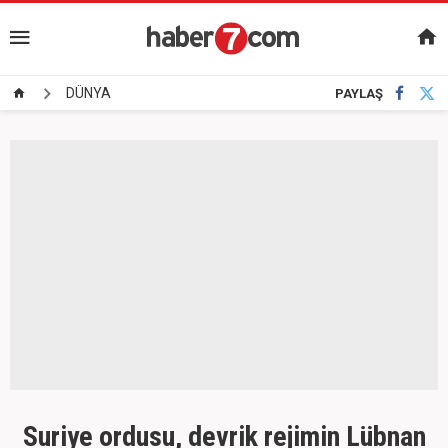
DÜNYA
PAYLAŞ
Suriye ordusu, devrik rejimin Lübnan