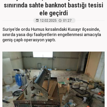
sınırında sahte banknot bastığı tesisi
ele geçirdi
12.02.2025
01:27
Suriye'de ordu Humus kırsalındaki Kusayr ilçesinde,
sınırda yasa dışı faaliyetlerin engellenmesi amacıyla
geniş çaplı operasyon yaptı.