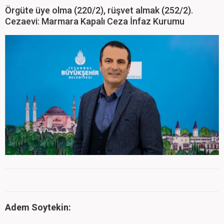
Örgüte üye olma (220/2), rüşvet almak (252/2).
Cezaevi: Marmara Kapalı Ceza İnfaz Kurumu
Adem Soytekin: