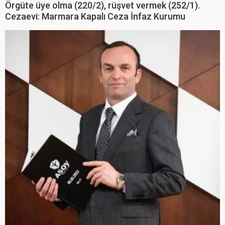
Örgüte üye olma (220/2), rüşvet vermek (252/1).
Cezaevi: Marmara Kapalı Ceza İnfaz Kurumu