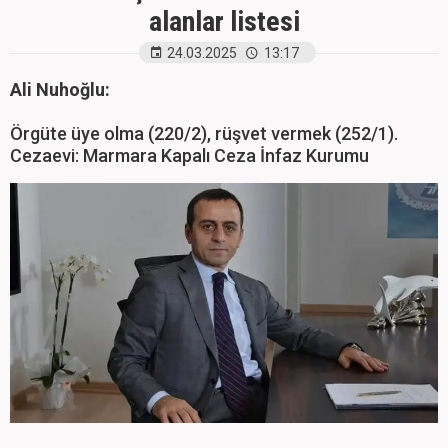
alanlar listesi
24.03.2025
13:17
Ali Nuhoğlu:
Örgüte üye olma (220/2), rüşvet vermek (252/1).
Cezaevi: Marmara Kapalı Ceza İnfaz Kurumu