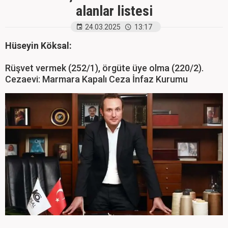
alanlar listesi
24.03.2025
13:17
Hüseyin Köksal:
Rüşvet vermek (252/1), örgüte üye olma (220/2).
Cezaevi: Marmara Kapalı Ceza İnfaz Kurumu