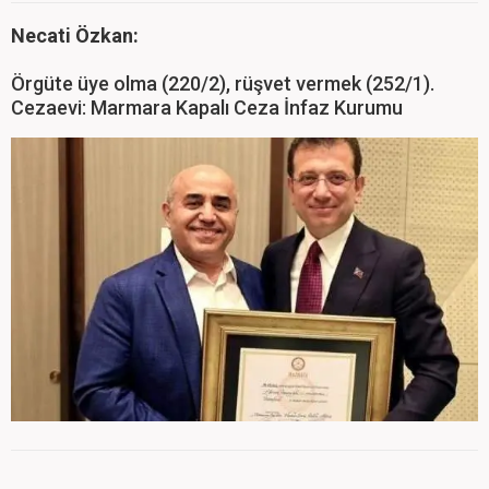
Necati Özkan:
Örgüte üye olma (220/2), rüşvet vermek (252/1).
Cezaevi: Marmara Kapalı Ceza İnfaz Kurumu