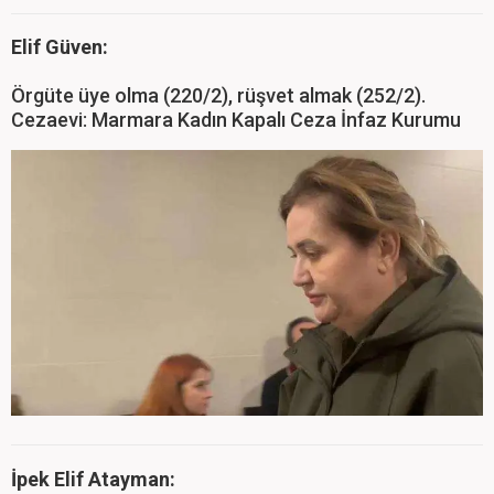
Elif Güven:
Örgüte üye olma (220/2), rüşvet almak (252/2).
Cezaevi: Marmara Kadın Kapalı Ceza İnfaz Kurumu
İpek Elif Atayman: