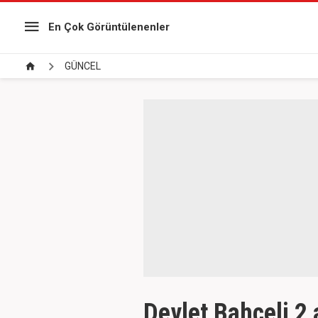
En Çok Görüntülenenler
GÜNCEL
Devlet Bahçeli 2