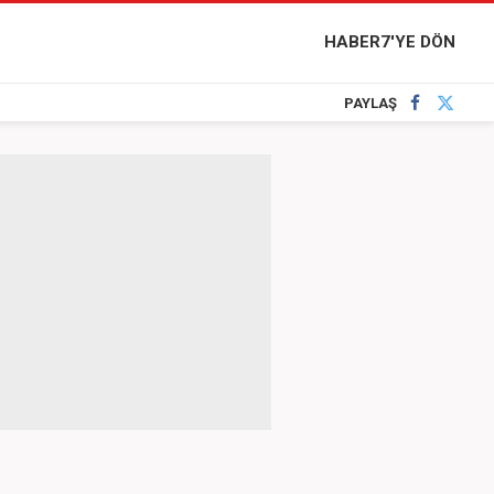
HABER7'YE DÖN
PAYLAŞ