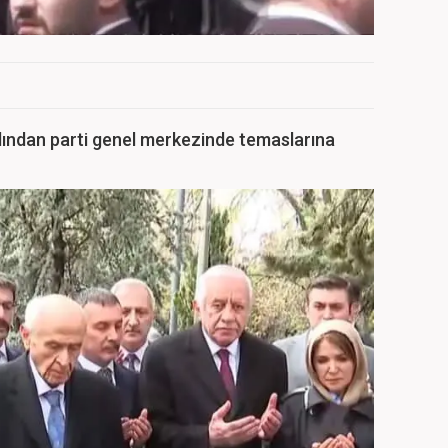
dından parti genel merkezinde temaslarına