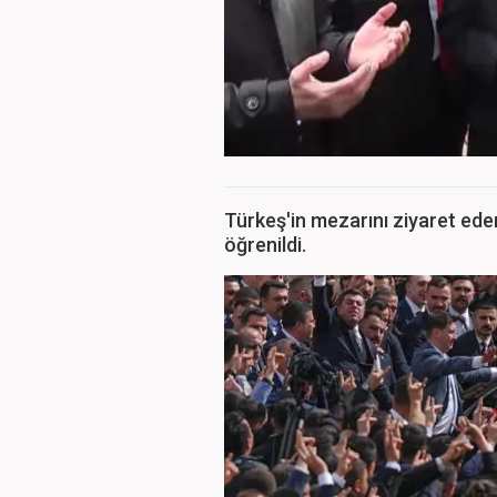
Türkeş'in mezarını ziyaret eden
öğrenildi.