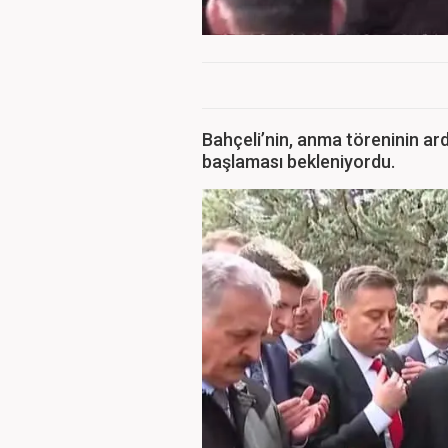
Bahçeli’nin, anma töreninin ar
başlaması bekleniyordu.