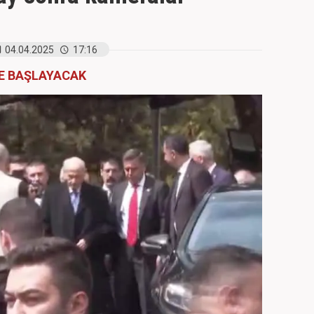
04.04.2025
17:16
E BAŞLAYACAK