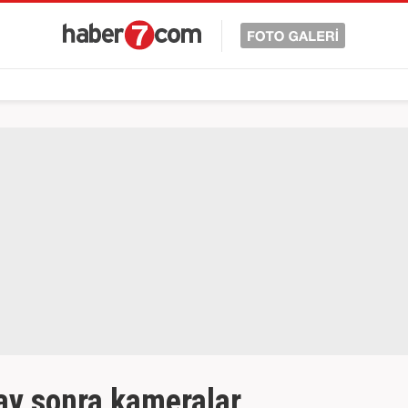
 ay sonra kameralar