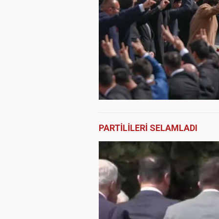
PARTİLİLERİ SELAMLADI