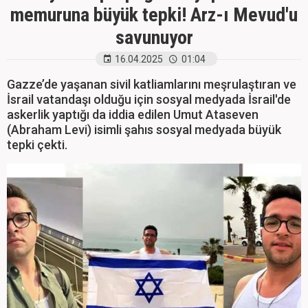
memuruna büyük tepki! Arz-ı Mevud'u
savunuyor
16.04.2025
01:04
Gazze’de yaşanan sivil katliamlarını meşrulaştıran ve
İsrail vatandaşı olduğu için sosyal medyada İsrail'de
askerlik yaptığı da iddia edilen Umut Ataseven
(Abraham Levi) isimli şahıs sosyal medyada büyük
tepki çekti.