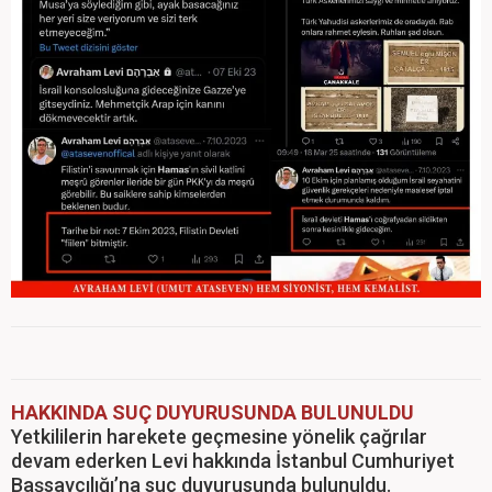
HAKKINDA SUÇ DUYURUSUNDA BULUNULDU
Yetkililerin harekete geçmesine yönelik çağrılar
devam ederken Levi hakkında İstanbul Cumhuriyet
Başsavcılığı’na suç duyurusunda bulunuldu.