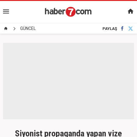
GÜNCEL
PAYLAŞ
Siyonist propaganda yapan vize