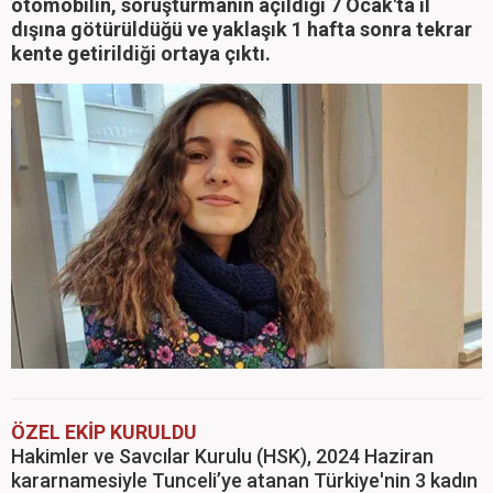
otomobilin, soruşturmanın açıldığı 7 Ocak'ta il
dışına götürüldüğü ve yaklaşık 1 hafta sonra tekrar
kente getirildiği ortaya çıktı.
ÖZEL EKİP KURULDU
Hakimler ve Savcılar Kurulu (HSK), 2024 Haziran
kararnamesiyle Tunceli’ye atanan Türkiye'nin 3 kadın