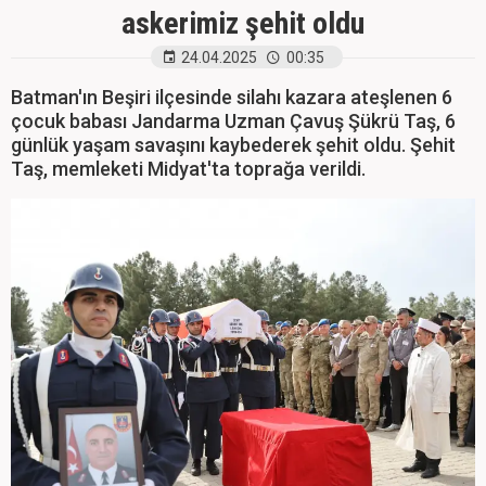
askerimiz şehit oldu
24.04.2025
00:35
Batman'ın Beşiri ilçesinde silahı kazara ateşlenen 6
çocuk babası Jandarma Uzman Çavuş Şükrü Taş, 6
günlük yaşam savaşını kaybederek şehit oldu. Şehit
Taş, memleketi Midyat'ta toprağa verildi.