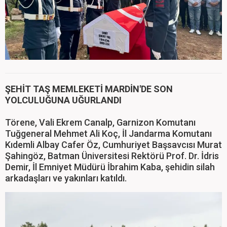
ŞEHİT TAŞ MEMLEKETİ MARDİN'DE SON
YOLCULUĞUNA UĞURLANDI
Törene, Vali Ekrem Canalp, Garnizon Komutanı
Tuğgeneral Mehmet Ali Koç, İl Jandarma Komutanı
Kıdemli Albay Cafer Öz, Cumhuriyet Başsavcısı Murat
Şahingöz, Batman Üniversitesi Rektörü Prof. Dr. İdris
Demir, İl Emniyet Müdürü İbrahim Kaba, şehidin silah
arkadaşları ve yakınları katıldı.