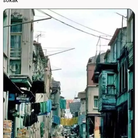
sokak