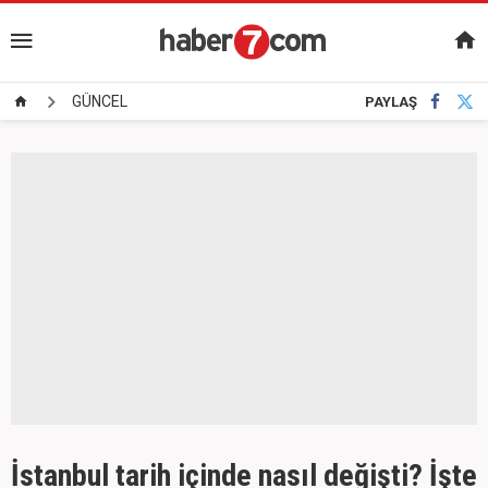
GÜNCEL
PAYLAŞ
İstanbul tarih içinde nasıl değişti? İşte