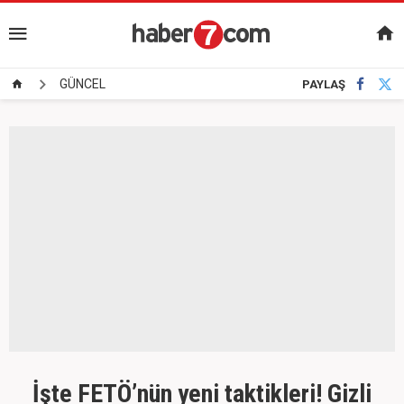
GÜNCEL
PAYLAŞ
İşte FETÖ’nün yeni taktikleri! Gizli