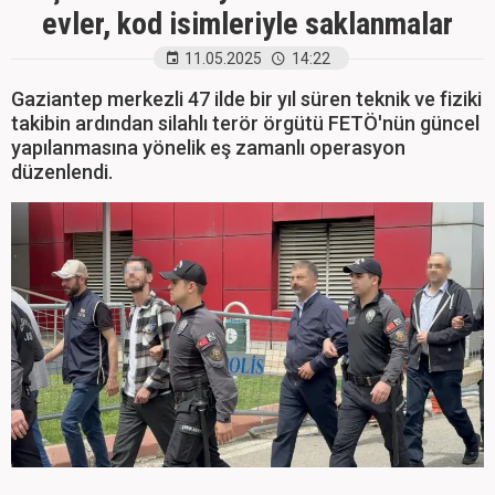
evler, kod isimleriyle saklanmalar
11.05.2025
14:22
Gaziantep merkezli 47 ilde bir yıl süren teknik ve fiziki
takibin ardından silahlı terör örgütü FETÖ'nün güncel
yapılanmasına yönelik eş zamanlı operasyon
düzenlendi.