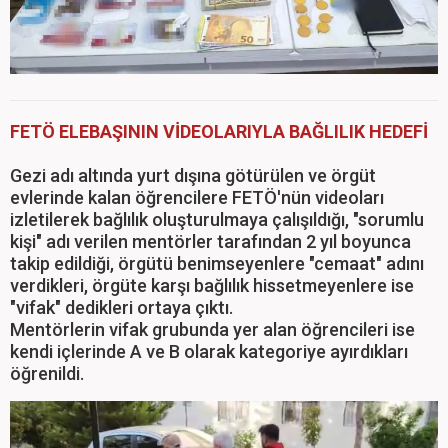
FETÖ ELEBAŞININ VİDEOLARIYLA BAĞLILIK HEDEFİ
Gezi adı altında yurt dışına götürülen ve örgüt
evlerinde kalan öğrencilere FETÖ'nün videoları
izletilerek bağlılık oluşturulmaya çalışıldığı, "sorumlu
kişi" adı verilen mentörler tarafından 2 yıl boyunca
takip edildiği, örgütü benimseyenlere "cemaat" adını
verdikleri, örgüte karşı bağlılık hissetmeyenlere ise
"vifak" dedikleri ortaya çıktı.
Mentörlerin vifak grubunda yer alan öğrencileri ise
kendi içlerinde A ve B olarak kategoriye ayırdıkları
öğrenildi.