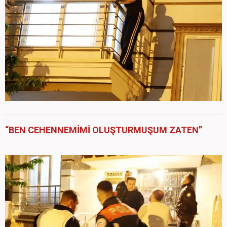
“BEN CEHENNEMİMİ OLUŞTURMUŞUM ZATEN”