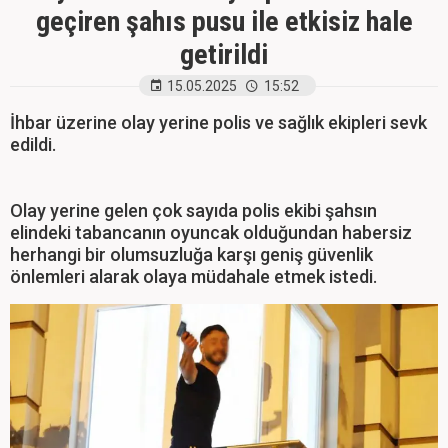
geçiren şahıs pusu ile etkisiz hale
getirildi
15.05.2025
15:52
İhbar üzerine olay yerine polis ve sağlık ekipleri sevk
edildi.
Olay yerine gelen çok sayıda polis ekibi şahsın
elindeki tabancanın oyuncak olduğundan habersiz
herhangi bir olumsuzluğa karşı geniş güvenlik
önlemleri alarak olaya müdahale etmek istedi.