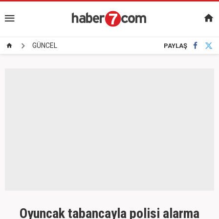
GÜNCEL
PAYLAŞ
Oyuncak tabancayla polisi alarma