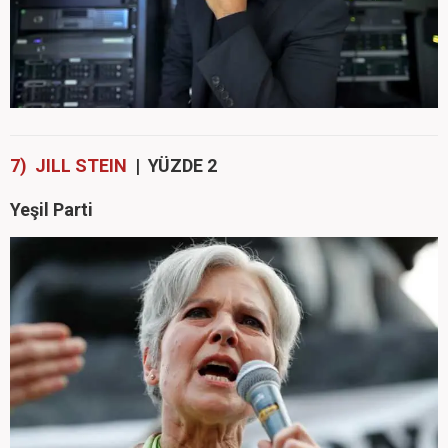
7) JILL STEIN
| YÜZDE 2
Yeşil Parti