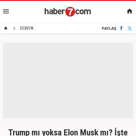
DÜNYA
PAYLAŞ
Trump mı yoksa Elon Musk mı? İşte