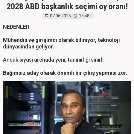
2028 ABD başkanlık seçimi oy oranı!
07.06.2025
15:48
NEDENLER
Mühendis ve girişimci olarak biliniyor, teknoloji
dünyasından geliyor.
Ancak siyasi arenada yeni, tanınırlığı sınırlı.
Bağımsız aday olarak önemli bir çıkış yapması zor.