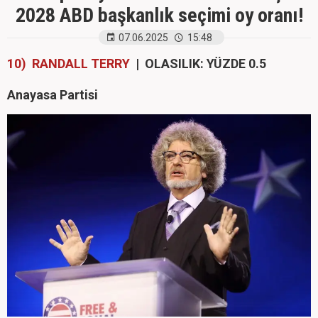
2028 ABD başkanlık seçimi oy oranı!
07.06.2025
15:48
10) RANDALL TERRY
| OLASILIK: YÜZDE 0.5
Anayasa Partisi