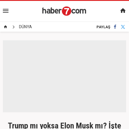
DÜNYA
PAYLAŞ
Trump mı yoksa Elon Musk mı? İşte