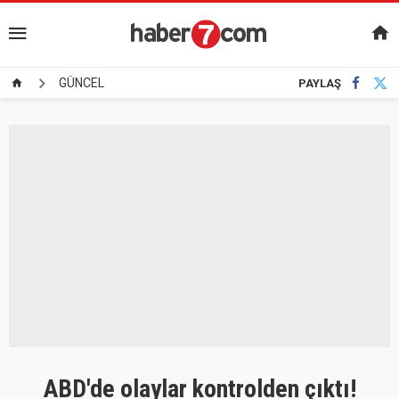
GÜNCEL
PAYLAŞ
ABD'de olaylar kontrolden çıktı!