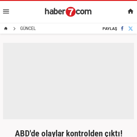
GÜNCEL
PAYLAŞ
ABD'de olaylar kontrolden çıktı!