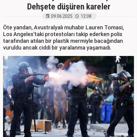
Dehşete düşüren kareler
09.06.2025
12:08
Öte yandan, ​​​​​​​Avustralyalı muhabir Lauren Tomasi,
Los Angeles'taki protestoları takip ederken polis
tarafından atılan bir plastik mermiyle bacağından
vuruldu ancak ciddi bir yaralanma yaşamadı.