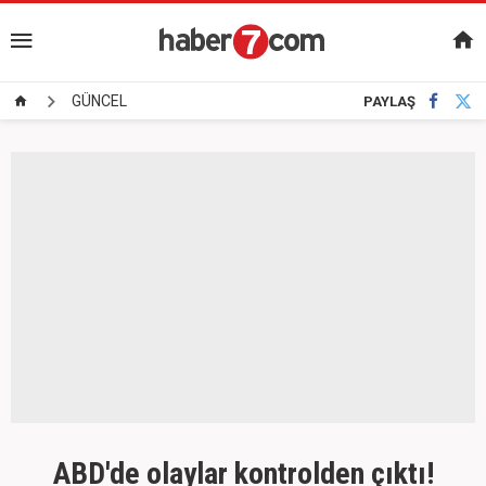
GÜNCEL
PAYLAŞ
ABD'de olaylar kontrolden çıktı!