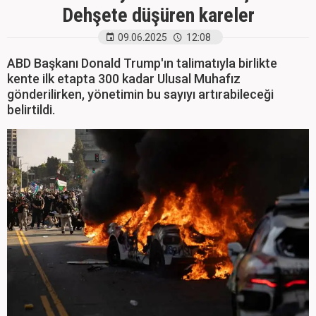
Dehşete düşüren kareler
09.06.2025
12:08
ABD Başkanı Donald Trump'ın talimatıyla birlikte
kente ilk etapta 300 kadar Ulusal Muhafız
gönderilirken, yönetimin bu sayıyı artırabileceği
belirtildi.