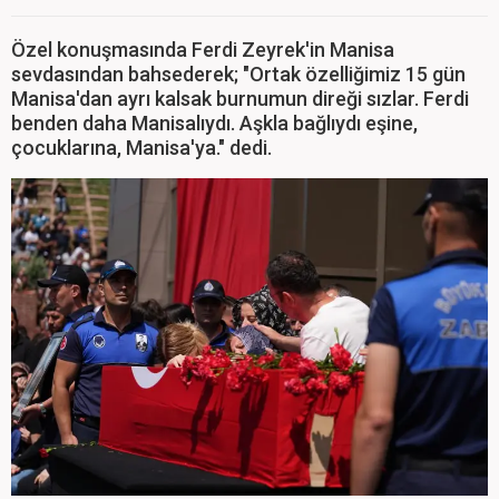
Özel konuşmasında Ferdi Zeyrek'in Manisa
sevdasından bahsederek; "Ortak özelliğimiz 15 gün
Manisa'dan ayrı kalsak burnumun direği sızlar. Ferdi
benden daha Manisalıydı. Aşkla bağlıydı eşine,
çocuklarına, Manisa'ya." dedi.