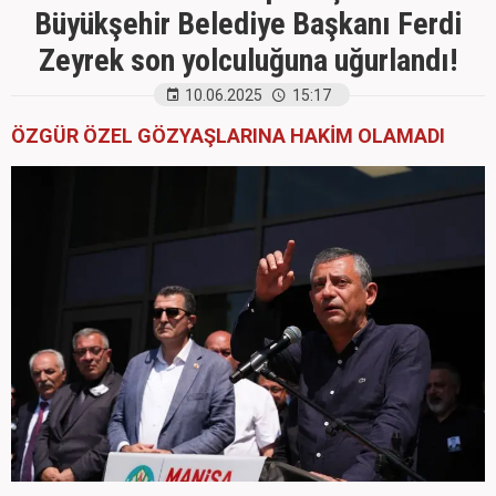
Büyükşehir Belediye Başkanı Ferdi
Zeyrek son yolculuğuna uğurlandı!
10.06.2025
15:17
ÖZGÜR ÖZEL GÖZYAŞLARINA HAKİM OLAMADI