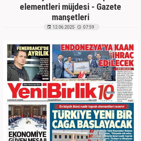
elementleri müjdesi - Gazete
manşetleri
12.06.2025
07:59