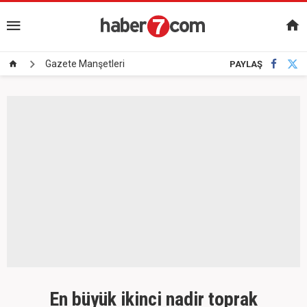
Gazete Manşetleri
PAYLAŞ
En büyük ikinci nadir toprak