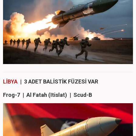
LİBYA
| 3 ADET BALİSTİK FÜZESİ VAR
Frog-7 | Al Fatah (Itislat) | Scud-B