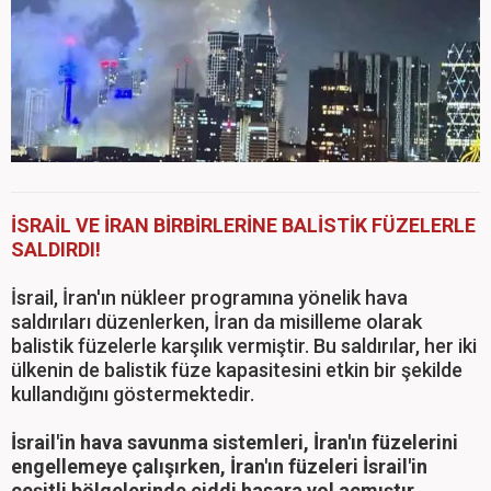
İSRAİL VE İRAN BİRBİRLERİNE BALİSTİK FÜZELERLE
SALDIRDI!
İsrail, İran'ın nükleer programına yönelik hava
saldırıları düzenlerken, İran da misilleme olarak
balistik füzelerle karşılık vermiştir. Bu saldırılar, her iki
ülkenin de balistik füze kapasitesini etkin bir şekilde
kullandığını göstermektedir.
İsrail'in hava savunma sistemleri, İran'ın füzelerini
engellemeye çalışırken, İran'ın füzeleri İsrail'in
çeşitli bölgelerinde ciddi hasara yol açmıştır.