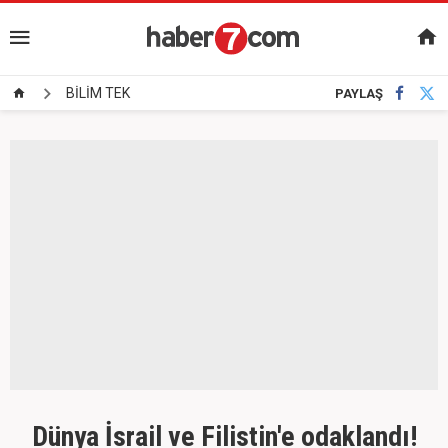
BİLİM TEK
PAYLAŞ
Dünya İsrail ve Filistin'e odaklandı!