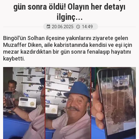
gün sonra öldü! Olayın her detayı
ilginç...
20.06.2025
14:49
Bingöl'ün Solhan ilçesine yakınlarını ziyarete gelen
Muzaffer Diken, aile kabristanında kendisi ve eşi için
mezar kazdırdıktan bir gün sonra fenalaşıp hayatını
kaybetti.