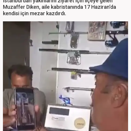
İstanbul’dan yakınlarını ziyaret için ilçeye gelen
Muzaffer Diken, aile kabristanında 17 Haziran’da
kendisi için mezar kazdırdı.