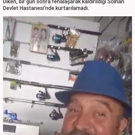
Diken, bir gün sonra fenalaşarak kaldırıldığı Solhan
Devlet Hastanesi’nde kurtarılamadı.