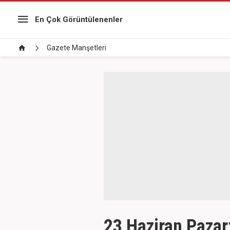
En Çok Görüntülenenler
Gazete Manşetleri
23 Haziran Pazar