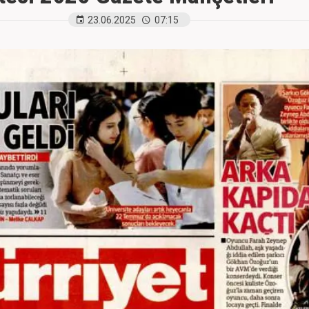
23.06.2025
07:15