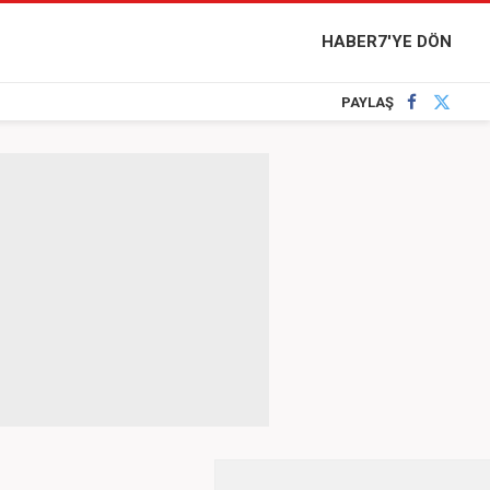
HABER7'YE DÖN
PAYLAŞ