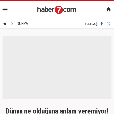
DÜNYA
PAYLAŞ
Dünya ne olduğuna anlam veremiyor!