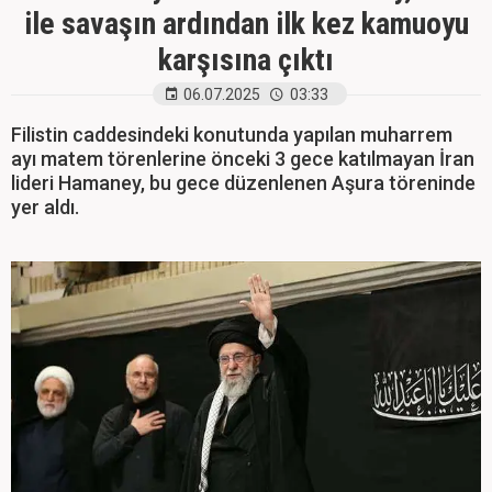
ile savaşın ardından ilk kez kamuoyu
karşısına çıktı
06.07.2025
03:33
Filistin caddesindeki konutunda yapılan muharrem
ayı matem törenlerine önceki 3 gece katılmayan İran
lideri Hamaney, bu gece düzenlenen Aşura töreninde
yer aldı.