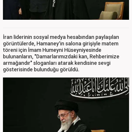
İran liderinin sosyal medya hesabından paylaşılan
görüntülerde, Hamaney'in salona girişiyle matem
töreni için İmam Humeyni Hüseyniyesinde
bulunanların, "Damarlarımızdaki kan, Rehberimize
armağandır" sloganları atarak kendisine sevgi
gösterisinde bulunduğu görüldü.