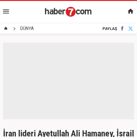
DÜNYA
PAYLAŞ
İran lideri Ayetullah Ali Hamaney, İsrail