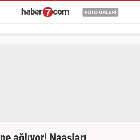
ne ağlıyor! Naaşları