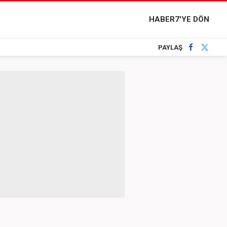
HABER7'YE DÖN
PAYLAŞ