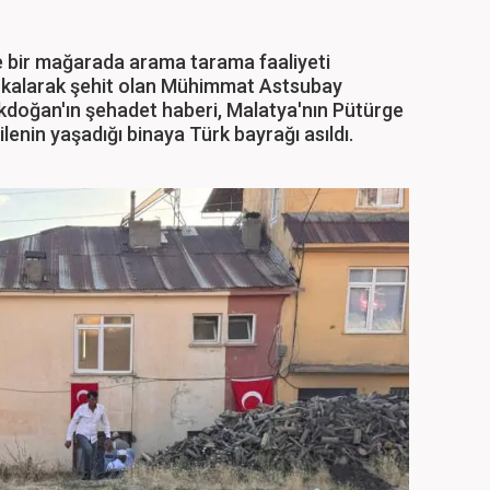
e bir mağarada arama tarama faaliyeti
 kalarak şehit olan Mühimmat Astsubay
doğan'ın şehadet haberi, Malatya'nın Pütürge
 Ailenin yaşadığı binaya Türk bayrağı asıldı.