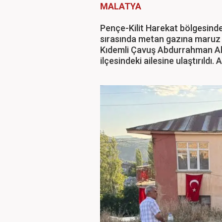
MALATYA
Pençe-Kilit Harekat bölgesind
sırasında metan gazına maruz
Kıdemli Çavuş Abdurrahman Ak
ilçesindeki ailesine ulaştırıldı.