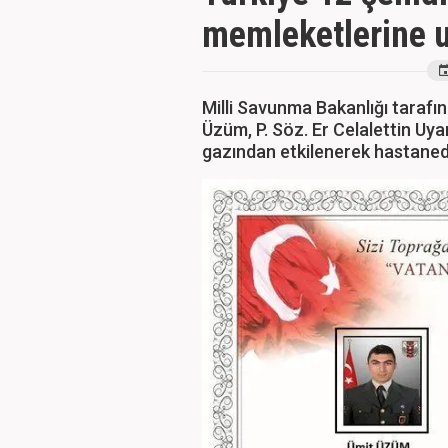
memleketlerine u
Milli Savunma Bakanlığı tarafı
Üzüm, P. Söz. Er Celalettin Uy
gazından etkilenerek hastaned