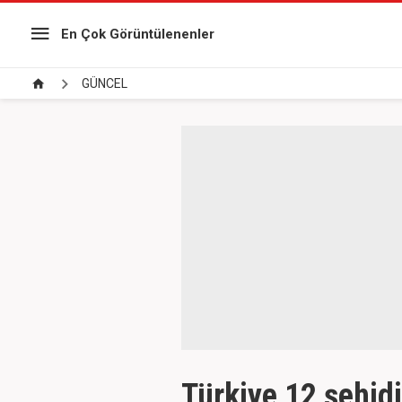
En Çok Görüntülenenler
GÜNCEL
Türkiye 12 şehidi