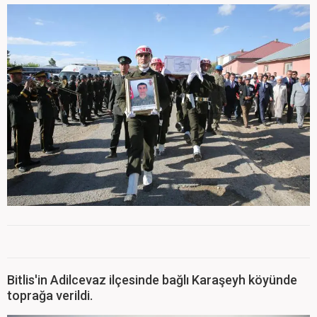
Bitlis'in Adilcevaz ilçesinde bağlı Karaşeyh köyünde
toprağa verildi.