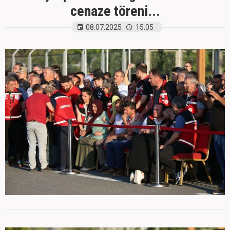
cenaze töreni...
08.07.2025
15:05