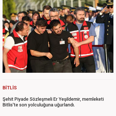
BİTLİS
Şehit Piyade Sözleşmeli Er Yeşildemir, memleketi
Bitlis'te son yolculuğuna uğurlandı.