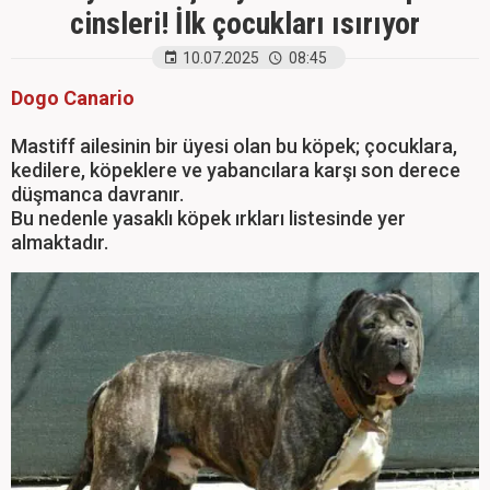
cinsleri! İlk çocukları ısırıyor
10.07.2025
08:45
Dogo Canario
Mastiff ailesinin bir üyesi olan bu köpek; çocuklara,
kedilere, köpeklere ve yabancılara karşı son derece
düşmanca davranır.
Bu nedenle yasaklı köpek ırkları listesinde yer
almaktadır.