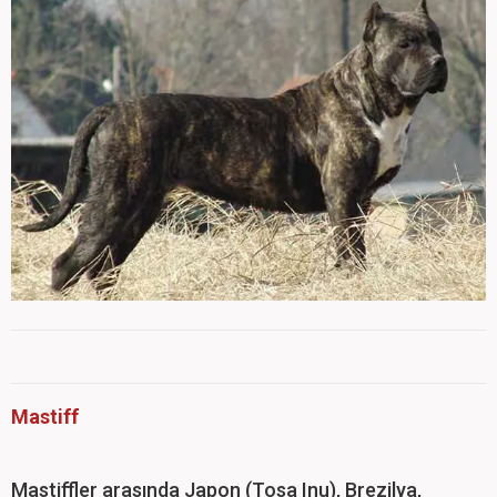
Mastiff
Mastiffler arasında Japon (Tosa Inu), Brezilya,