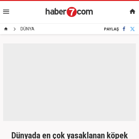
DÜNYA
PAYLAŞ
Dünyada en çok yasaklanan köpek