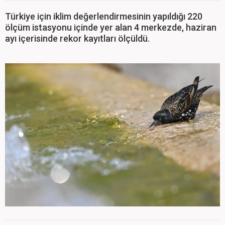
Türkiye için iklim değerlendirmesinin yapıldığı 220
ölçüm istasyonu içinde yer alan 4 merkezde, haziran
ayı içerisinde rekor kayıtları ölçüldü.